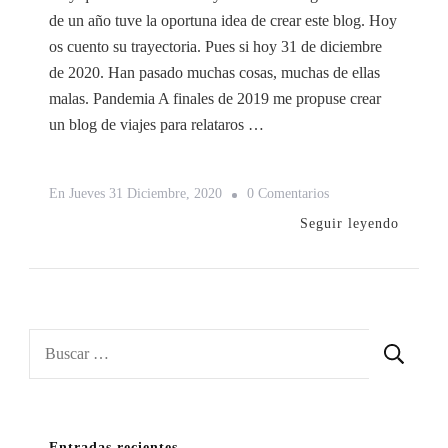
de un año tuve la oportuna idea de crear este blog. Hoy
os cuento su trayectoria. Pues si hoy 31 de diciembre
de 2020. Han pasado muchas cosas, muchas de ellas
malas. Pandemia A finales de 2019 me propuse crear
un blog de viajes para relataros …
En
En
Jueves 31 Diciembre, 2020
0 Comentarios
Trayectoria
Seguir leyendo
Del
Blog
Para
Este
Buscar:
2021
Entradas recientes