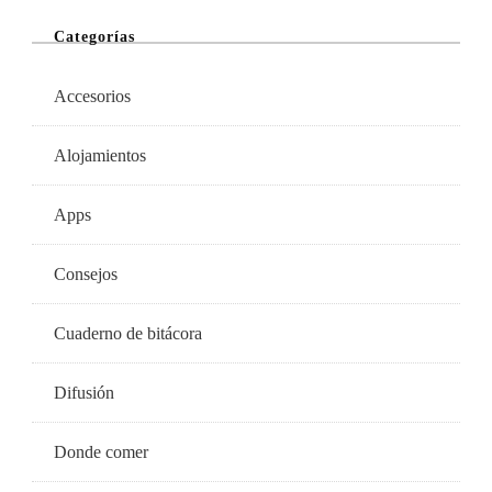
Categorías
Accesorios
Alojamientos
Apps
Consejos
Cuaderno de bitácora
Difusión
Donde comer