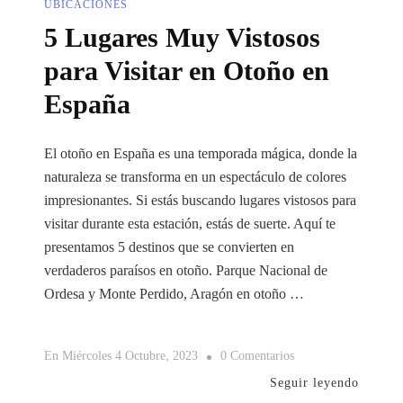
UBICACIONES
5 Lugares Muy Vistosos
para Visitar en Otoño en
España
El otoño en España es una temporada mágica, donde la
naturaleza se transforma en un espectáculo de colores
impresionantes. Si estás buscando lugares vistosos para
visitar durante esta estación, estás de suerte. Aquí te
presentamos 5 destinos que se convierten en
verdaderos paraísos en otoño. Parque Nacional de
Ordesa y Monte Perdido, Aragón en otoño …
En
En
Miércoles 4 Octubre, 2023
0 Comentarios
5
Seguir leyendo