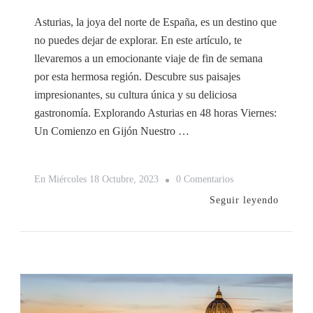
Asturias, la joya del norte de España, es un destino que
no puedes dejar de explorar. En este artículo, te
llevaremos a un emocionante viaje de fin de semana
por esta hermosa región. Descubre sus paisajes
impresionantes, su cultura única y su deliciosa
gastronomía. Explorando Asturias en 48 horas Viernes:
Un Comienzo en Gijón Nuestro …
En
En
Miércoles 18 Octubre, 2023
0 Comentarios
Asturias
Seguir leyendo
Descubre
La
Magia
En
Un