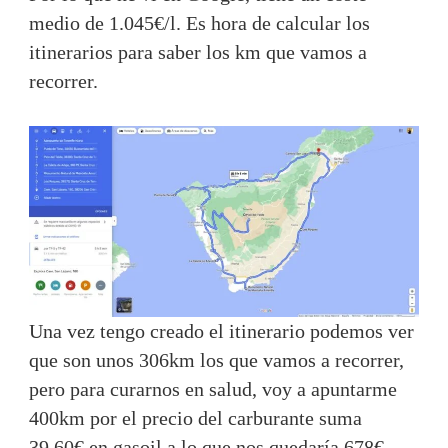
medio de 1.045€/l. Es hora de calcular los
itinerarios para saber los km que vamos a
recorrer.
Una vez tengo creado el itinerario podemos ver
que son unos 306km los que vamos a recorrer,
pero para curarnos en salud, voy a apuntarme
400km por el precio del carburante suma
39,60€ en gasoil a lo que nos quedaría 678€