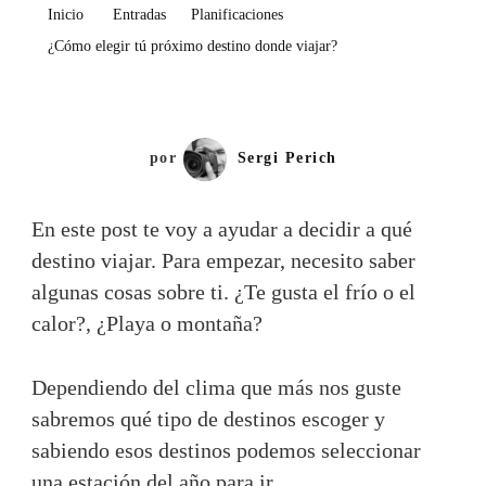
Tú
Inicio
Entradas
Planificaciones
Próximo
¿Cómo elegir tú próximo destino donde viajar?
Destino
Donde
Viajar?
por
Sergi Perich
En este post te voy a ayudar a decidir a qué
destino viajar. Para empezar, necesito saber
algunas cosas sobre ti. ¿Te gusta el frío o el
calor?, ¿Playa o montaña?
Dependiendo del clima que más nos guste
sabremos qué tipo de destinos escoger y
sabiendo esos destinos podemos seleccionar
una estación del año para ir.