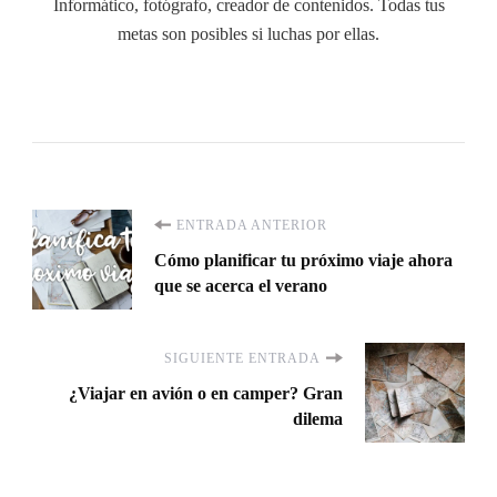
Informático, fotógrafo, creador de contenidos. Todas tus
metas son posibles si luchas por ellas.
Navegación
ENTRADA ANTERIOR
Cómo planificar tu próximo viaje ahora
de
que se acerca el verano
entradas
SIGUIENTE ENTRADA
¿Viajar en avión o en camper? Gran
dilema