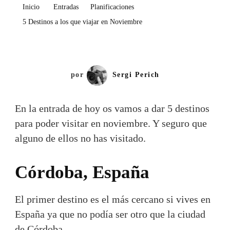
A
Inicio
Entradas
Planificaciones
Los
5 Destinos a los que viajar en Noviembre
Que
Viajar
En
Noviembre
por
Sergi Perich
En la entrada de hoy os vamos a dar 5 destinos
para poder visitar en noviembre. Y seguro que
alguno de ellos no has visitado.
Córdoba, España
El primer destino es el más cercano si vives en
España ya que no podía ser otro que la ciudad
de Córdoba.