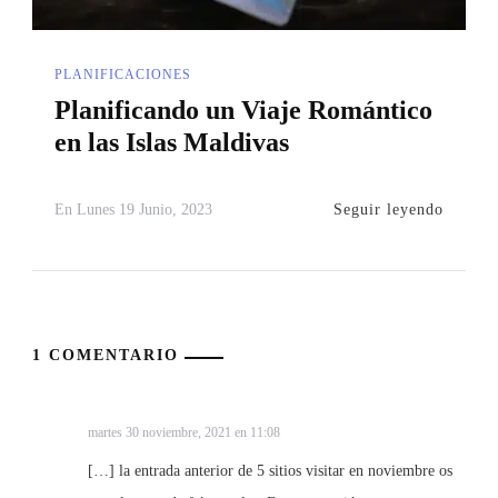
PLANIFICACIONES
Planificando un Viaje Romántico
en las Islas Maldivas
Seguir leyendo
En
Lunes 19 Junio, 2023
1 COMENTARIO
5 destinos a los que viajar en diciembre - Viajandomelo
martes 30 noviembre, 2021 en 11:08
[…] la entrada anterior de 5 sitios visitar en noviembre os