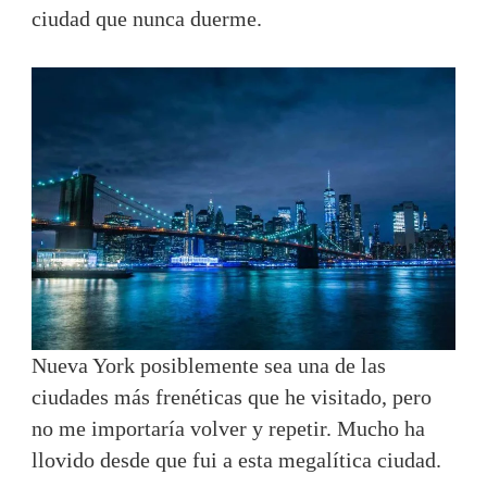
ciudad que nunca duerme.
Nueva York posiblemente sea una de las
ciudades más frenéticas que he visitado, pero
no me importaría volver y repetir. Mucho ha
llovido desde que fui a esta megalítica ciudad.