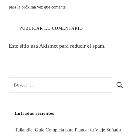
para la próxima vez que comente.
Este sitio usa Akismet para reducir el spam.
Aprende
cómo se procesan los datos de tus comentarios.
Buscar:
Entradas recientes
Tailandia: Guía Completa para Planear tu Viaje Soñado