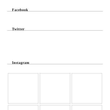
Facebook
Twitter
@Twitter Feed
Instagram