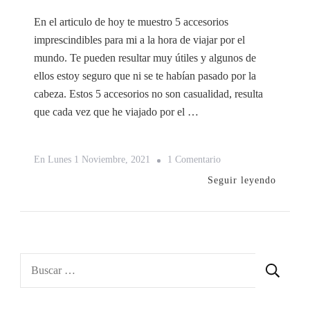
En el articulo de hoy te muestro 5 accesorios
imprescindibles para mi a la hora de viajar por el
mundo. Te pueden resultar muy útiles y algunos de
ellos estoy seguro que ni se te habían pasado por la
cabeza. Estos 5 accesorios no son casualidad, resulta
que cada vez que he viajado por el …
En
En
Lunes 1 Noviembre, 2021
1 Comentario
5
Seguir leyendo
Accesorios
Imprescindibles
Para
Viajar
Buscar: