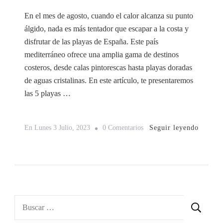
En el mes de agosto, cuando el calor alcanza su punto
álgido, nada es más tentador que escapar a la costa y
disfrutar de las playas de España. Este país
mediterráneo ofrece una amplia gama de destinos
costeros, desde calas pintorescas hasta playas doradas
de aguas cristalinas. En este artículo, te presentaremos
las 5 playas …
En
Seguir leyendo
En
Lunes 3 Julio, 2023
0 Comentarios
Descubre
Las
5
Playas
De
Buscar:
España