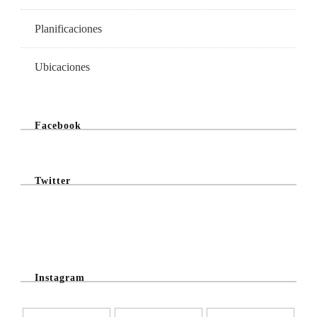
Planificaciones
Ubicaciones
Facebook
Twitter
@Twitter Feed
Instagram