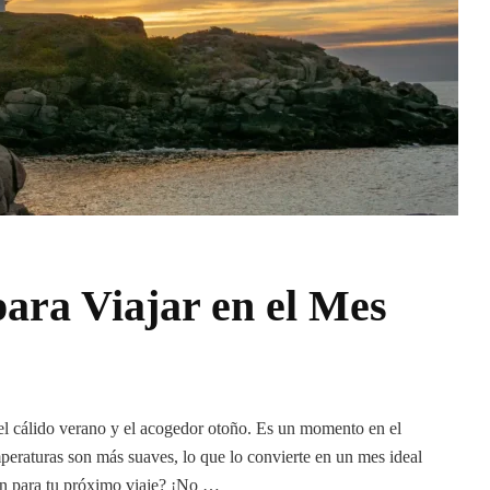
para Viajar en el Mes
 el cálido verano y el acogedor otoño. Es un momento en el
mperaturas son más suaves, lo que lo convierte en un mes ideal
ón para tu próximo viaje? ¡No …