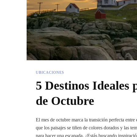
UBICACIONES
5 Destinos Ideales 
de Octubre
El mes de octubre marca la transición perfecta entre
que los paisajes se tiñen de colores dorados y las te
para hacer una escapada. ¿Estás buscando inspiraci