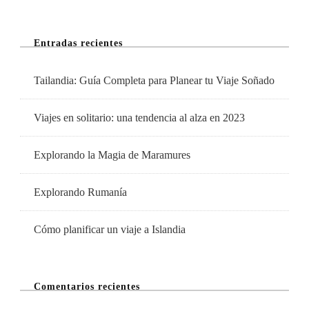
La
Ciudad
Entradas recientes
De
La
Tailandia: Guía Completa para Planear tu Viaje Soñado
Historia
Y
Viajes en solitario: una tendencia al alza en 2023
La
Cultura
Explorando la Magia de Maramures
Explorando Rumanía
Cómo planificar un viaje a Islandia
Comentarios recientes