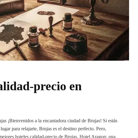
alidad-precio en
jas ¡Bienvenidos a la encantadora ciudad de Brujas! Si estás
ar para relajarte, Brujas es el destino perfecto. Pero,
5 mejores hoteles calidad-precio de Brujas. Hotel Aragon: una