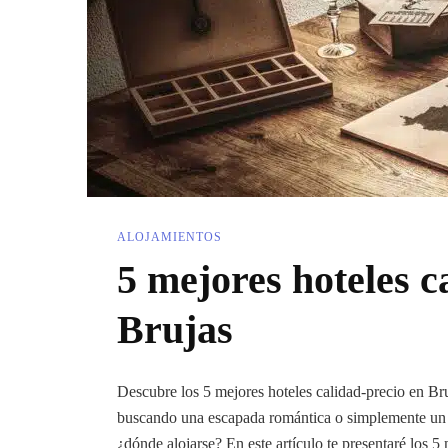
ALOJAMIENTOS
5 mejores hoteles c
Brujas
Descubre los 5 mejores hoteles calidad-precio en Bru
buscando una escapada romántica o simplemente un lug
¿dónde alojarse? En este artículo te presentaré los 