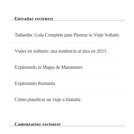
La
Ciudad
Entradas recientes
De
La
Tailandia: Guía Completa para Planear tu Viaje Soñado
Historia
Y
Viajes en solitario: una tendencia al alza en 2023
La
Cultura
Explorando la Magia de Maramures
Explorando Rumanía
Cómo planificar un viaje a Islandia
Comentarios recientes