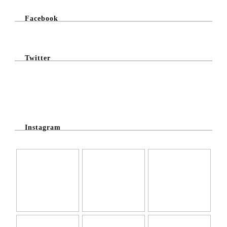
Facebook
Twitter
@Twitter Feed
Instagram