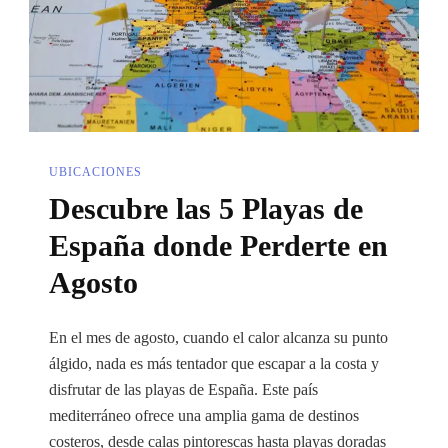
UBICACIONES
Descubre las 5 Playas de
España donde Perderte en
Agosto
En el mes de agosto, cuando el calor alcanza su punto
álgido, nada es más tentador que escapar a la costa y
disfrutar de las playas de España. Este país
mediterráneo ofrece una amplia gama de destinos
costeros, desde calas pintorescas hasta playas doradas