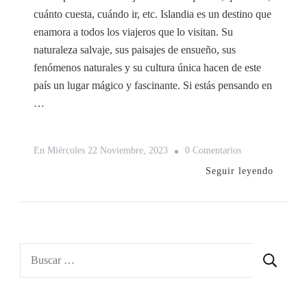
cuánto cuesta, cuándo ir, etc. Islandia es un destino que
enamora a todos los viajeros que lo visitan. Su
naturaleza salvaje, sus paisajes de ensueño, sus
fenómenos naturales y su cultura única hacen de este
país un lugar mágico y fascinante. Si estás pensando en
…
En
En
Miércoles 22 Noviembre, 2023
0 Comentarios
Cómo
Seguir leyendo
Planificar
Un
Viaje
A
Buscar:
Islandia