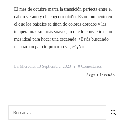
El mes de octubre marca la transición perfecta entre el
cálido verano y el acogedor otoño. Es un momento en
el que los paisajes se tiñen de colores dorados y las
temperaturas son más suaves, lo que lo convierte en un
mes ideal para hacer una escapada. ¿Estás buscando
inspiración para tu próximo viaje? ¡No …
En
En
Miércoles 13 Septiembre, 2023
0 Comentarios
5
Seguir leyendo
Destinos
Ideales
Para
Viajar
Buscar:
En
El