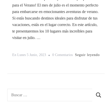
para el Verano! El mes de julio es el momento perfecto
para embarcarse en emocionantes aventuras de verano.
Si estás buscando destinos ideales para disfrutar de tus
vacaciones, estás en el lugar correcto. En este artículo,
te presentaremos los 10 lugares más increíbles para
visitar en julio. …
En
Seguir leyendo
En
Lunes 5 Junio, 2023
0 Comentarios
10
Destinos
Ideales
Para
Viajar
Buscar:
En
Julio