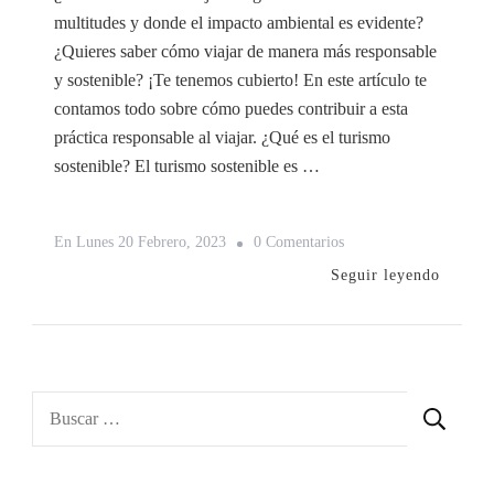
multitudes y donde el impacto ambiental es evidente?
¿Quieres saber cómo viajar de manera más responsable
y sostenible? ¡Te tenemos cubierto! En este artículo te
contamos todo sobre cómo puedes contribuir a esta
práctica responsable al viajar. ¿Qué es el turismo
sostenible? El turismo sostenible es …
En
En
Lunes 20 Febrero, 2023
0 Comentarios
Turismo
Seguir leyendo
Sostenible
¿Qué
Es?
Buscar: