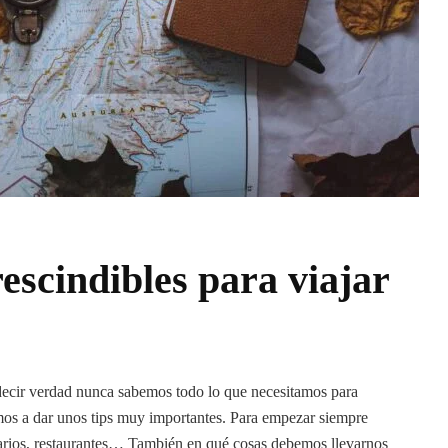
scindibles para viajar
decir verdad nunca sabemos todo lo que necesitamos para
os a dar unos tips muy importantes. Para empezar siempre
erarios, restaurantes… También en qué cosas debemos llevarnos