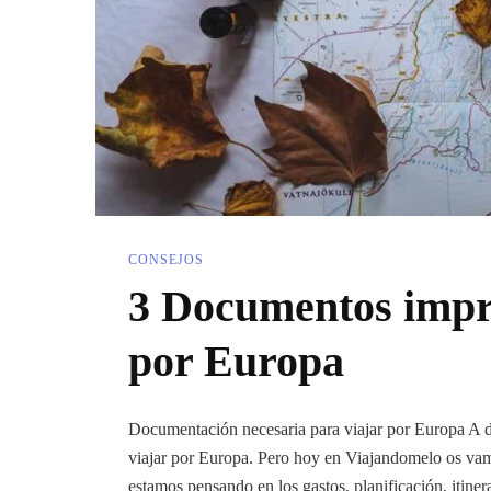
CONSEJOS
3 Documentos impre
por Europa
Documentación necesaria para viajar por Europa A 
viajar por Europa. Pero hoy en Viajandomelo os vam
estamos pensando en los gastos, planificación, itin