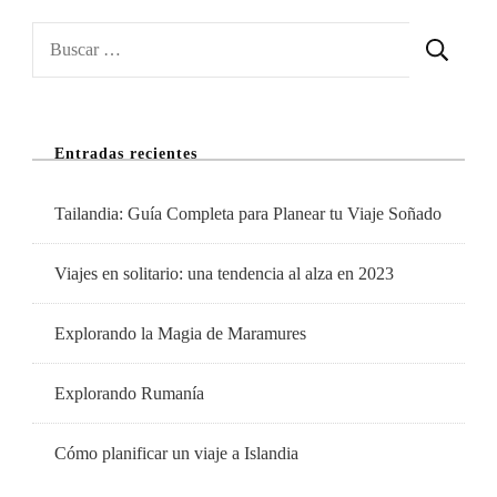
Solo,
Buscar:
En
Pareja
O
Entradas recientes
En
Grupo
Tailandia: Guía Completa para Planear tu Viaje Soñado
Viajes en solitario: una tendencia al alza en 2023
Explorando la Magia de Maramures
Explorando Rumanía
Cómo planificar un viaje a Islandia