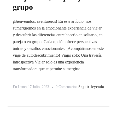
grupo
¡Bienvenidos, aventureros! En este artículo, nos
sumergiremos en la emocionante experiencia de viajar
y descubrir las diferencias entre hacerlo en solitario, en
pareja o en grupo. Cada opción ofrece perspectivas
únicas y desafíos emocionantes. ¡Acompáñanos en este
viaje de autodescubrimiento! Viajar solo: Una travesía
introspectiva Viajar solo es una experiencia
transformadora que te permite sumergirte …
En
Seguir leyendo
En
Lunes 17 Julio, 2023
0 Comentarios
Explorando
El
Mundo:
Viajar