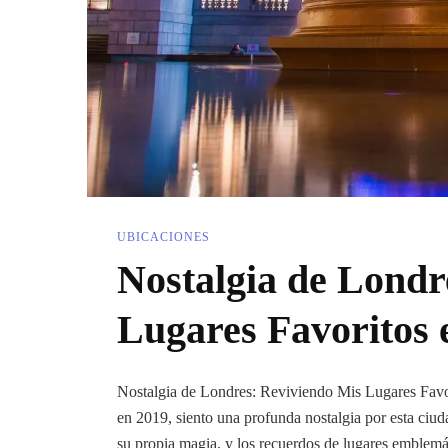
UBICACIONES
Nostalgia de Londr
Lugares Favoritos 
Nostalgia de Londres: Reviviendo Mis Lugares Favor
en 2019, siento una profunda nostalgia por esta ciud
su propia magia, y los recuerdos de lugares emble