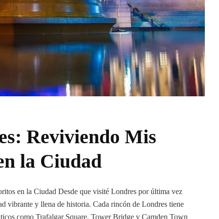
es: Reviviendo Mis
en la Ciudad
itos en la Ciudad Desde que visité Londres por última vez
ad vibrante y llena de historia. Cada rincón de Londres tiene
máticos como Trafalgar Square, Tower Bridge y Camden Town