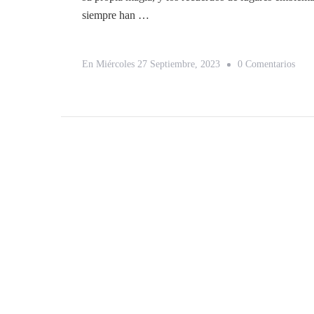
siempre han …
En
En
Miércoles 27 Septiembre, 2023
0 Comentarios
Nost
De
Lond
Revi
Mis
Luga
Favo
En
La
Ciud