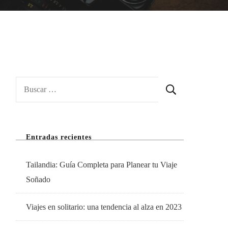
Buscar:
Entradas recientes
Tailandia: Guía Completa para Planear tu Viaje
Soñado
Viajes en solitario: una tendencia al alza en 2023