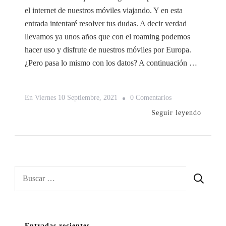
el internet de nuestros móviles viajando. Y en esta
entrada intentaré resolver tus dudas. A decir verdad
llevamos ya unos años que con el roaming podemos
hacer uso y disfrute de nuestros móviles por Europa.
¿Pero pasa lo mismo con los datos? A continuación …
En
En
Viernes 10 Septiembre, 2021
0 Comentarios
Internet
Seguir leyendo
Viajando
¿es
Posible?
Buscar:
Entradas recientes