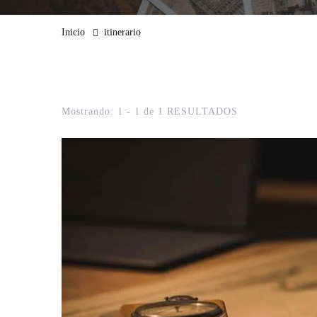
Inicio
itinerario
Mostrando: 1 - 1 de 1 RESULTADOS