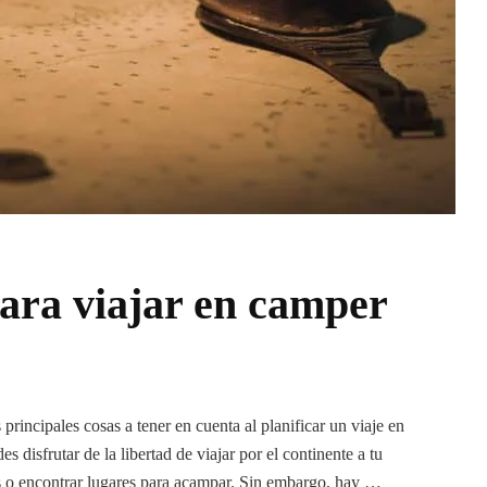
para viajar en camper
principales cosas a tener en cuenta al planificar un viaje en
disfrutar de la libertad de viajar por el continente a tu
les o encontrar lugares para acampar. Sin embargo, hay …