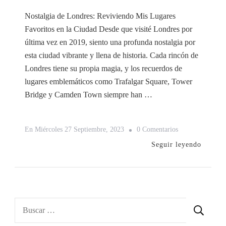
Nostalgia de Londres: Reviviendo Mis Lugares
Favoritos en la Ciudad Desde que visité Londres por
última vez en 2019, siento una profunda nostalgia por
esta ciudad vibrante y llena de historia. Cada rincón de
Londres tiene su propia magia, y los recuerdos de
lugares emblemáticos como Trafalgar Square, Tower
Bridge y Camden Town siempre han …
En
En
Miércoles 27 Septiembre, 2023
0 Comentarios
Nostalgia
Seguir leyendo
De
Londres:
Reviviendo
Mis
Buscar:
Lugares