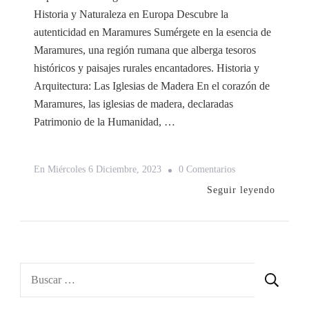
Historia y Naturaleza en Europa Descubre la
autenticidad en Maramures Sumérgete en la esencia de
Maramures, una región rumana que alberga tesoros
históricos y paisajes rurales encantadores. Historia y
Arquitectura: Las Iglesias de Madera En el corazón de
Maramures, las iglesias de madera, declaradas
Patrimonio de la Humanidad, …
En
En
Miércoles 6 Diciembre, 2023
0 Comentarios
Explorando
Seguir leyendo
La
Magia
De
Maramures
Buscar: