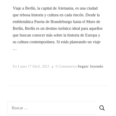
Viaje a Berlín, la capital de Alemania, es una ciudad
que rebosa historia y cultura en cada rincón. Desde la
emblemática Puerta de Brandeburgo hasta el Muro de
Berlín, Berlín es un destino turístico ideal para aquellos
que buscan conocer más sobre la historia de Europa y
su cultura contemporánea. Si estás planeando un viaje
…
En
Seguir leyendo
En
Lunes 17 Abril, 2023
0 Comentarios
Viaje
A
Berlín
De
5
Buscar:
Días: