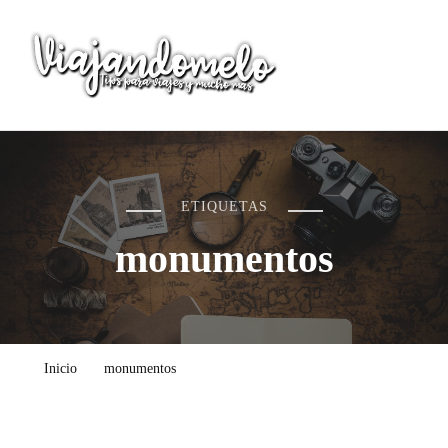
Viajandomelo
Todo lo que necesitas saber en tu próximo viaje
ETIQUETAS
monumentos
Inicio
monumentos