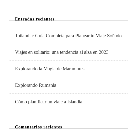
La
Ciudad
Entradas recientes
De
La
Tailandia: Guía Completa para Planear tu Viaje Soñado
Historia
Y
Viajes en solitario: una tendencia al alza en 2023
La
Cultura
Explorando la Magia de Maramures
Explorando Rumanía
Cómo planificar un viaje a Islandia
Comentarios recientes