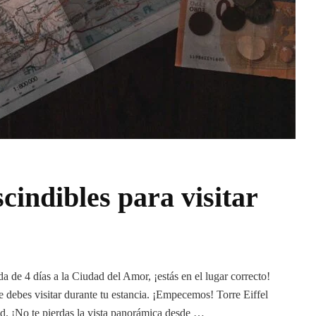
scindibles para visitar
a de 4 días a la Ciudad del Amor, ¡estás en el lugar correcto!
e debes visitar durante tu estancia. ¡Empecemos! Torre Eiffel
d. ¡No te pierdas la vista panorámica desde …