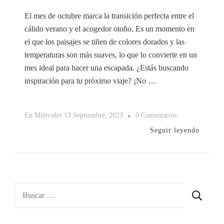
El mes de octubre marca la transición perfecta entre el
cálido verano y el acogedor otoño. Es un momento en
el que los paisajes se tiñen de colores dorados y las
temperaturas son más suaves, lo que lo convierte en un
mes ideal para hacer una escapada. ¿Estás buscando
inspiración para tu próximo viaje? ¡No …
En
En
Miércoles 13 Septiembre, 2023
0 Comentarios
5
Seguir leyendo
Destinos
Ideales
Para
Viajar
Buscar:
En
El