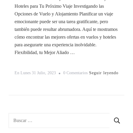
Hoteles para Tu Próximo Viaje Investigando las
Opciones de Vuelo y Alojamiento Planificar un viaje
emocionante puede ser una tarea gratificante, pero
también puede resultar abrumadora. Aquí te mostramos
cómo encontrar las mejores ofertas en vuelos y hoteles
para asegurarte una experiencia inolvidable.
Flexibilidad, tu Mejor Aliado …
En
Seguir leyendo
En
Lunes 31 Julio, 2023
0 Comentarios
Ofertas
En
Vuelos
Y
Hoteles
Buscar:
Para
Tu