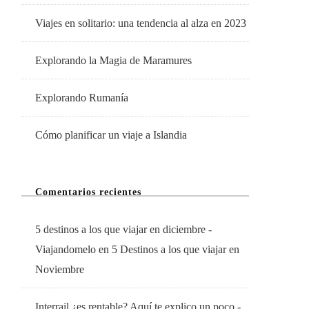
Viajes en solitario: una tendencia al alza en 2023
Explorando la Magia de Maramures
Explorando Rumanía
Cómo planificar un viaje a Islandia
Comentarios recientes
5 destinos a los que viajar en diciembre -
Viajandomelo
en
5 Destinos a los que viajar en
Noviembre
Interrail ¿es rentable? Aquí te explico un poco -