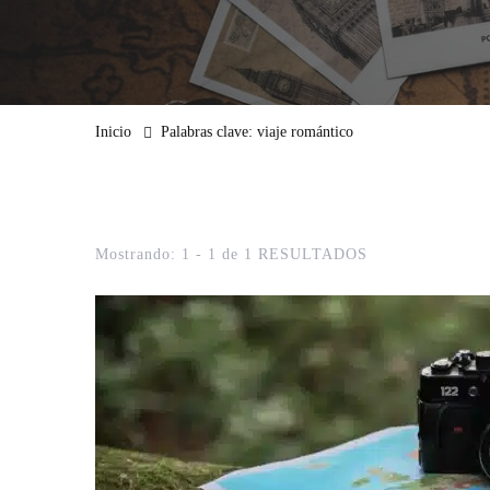
Inicio
Palabras clave: viaje romántico
Mostrando: 1 - 1 de 1 RESULTADOS