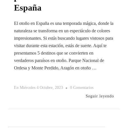
España
El otoño en España es una temporada mágica, donde la
naturaleza se transforma en un espectáculo de colores
impresionantes. Si estás buscando lugares vistosos para
visitar durante esta estación, estás de suerte. Aquí te
presentamos 5 destinos que se convierten en
verdaderos paraísos en otoño. Parque Nacional de
Ordesa y Monte Perdido, Aragón en otoño …
En
En
Miércoles 4 Octubre, 2023
0 Comentarios
5
Seguir leyendo
Lugares
Muy
Vistosos