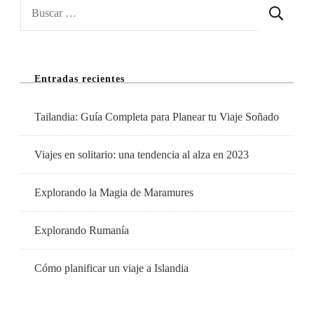
Para
Buscar:
Visitar
En
Otoño
Entradas recientes
En
España
Tailandia: Guía Completa para Planear tu Viaje Soñado
Viajes en solitario: una tendencia al alza en 2023
Explorando la Magia de Maramures
Explorando Rumanía
Cómo planificar un viaje a Islandia