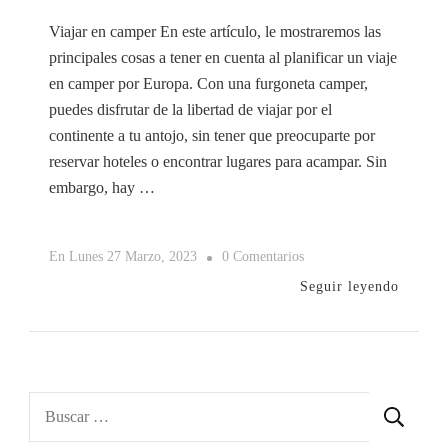
Viajar en camper En este artículo, le mostraremos las
principales cosas a tener en cuenta al planificar un viaje
en camper por Europa. Con una furgoneta camper,
puedes disfrutar de la libertad de viajar por el
continente a tu antojo, sin tener que preocuparte por
reservar hoteles o encontrar lugares para acampar. Sin
embargo, hay …
En
En
Lunes 27 Marzo, 2023
0 Comentarios
A
Seguir leyendo
Tener
En
Cuenta
Para
Buscar:
Viajar