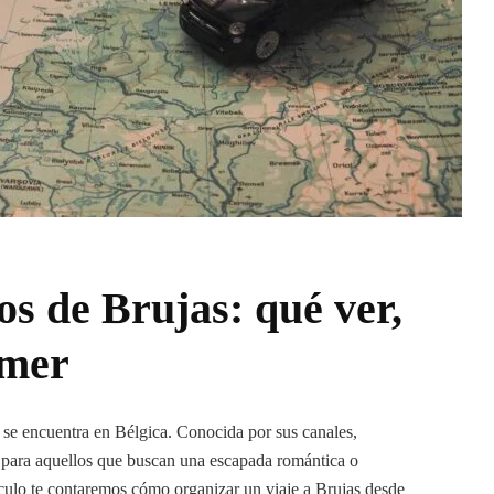
os de Brujas: qué ver,
omer
 se encuentra en Bélgica. Conocida por sus canales,
al para aquellos que buscan una escapada romántica o
culo te contaremos cómo organizar un viaje a Brujas desde