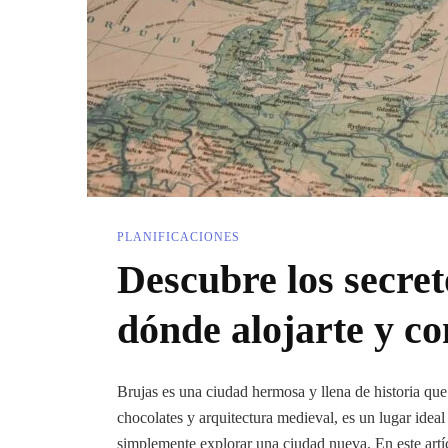
PLANIFICACIONES
Descubre los secret
dónde alojarte y c
Brujas es una ciudad hermosa y llena de historia que
chocolates y arquitectura medieval, es un lugar ide
simplemente explorar una ciudad nueva. En este artí