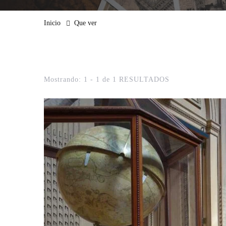
Inicio
Que ver
Mostrando: 1 - 1 de 1 RESULTADOS