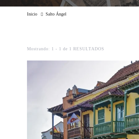
Inicio
Salto Ángel
Mostrando: 1 - 1 de 1 RESULTADOS