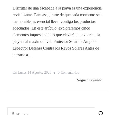
Disfrutar de una escapada a la playa es una experiencia
revitalizante. Para asegurarte de que cada momento sea
memorable, es esencial llevar contigo los productos
adecuados. En este artículo, exploraremos cinco
elementos imprescindibles que elevarán tu experiencia
playera al máximo nivel. Protector Solar de Amplio
Espectro: Defensa Contra los Rayos Solares Antes de
lanzarte a …
En
En
Lunes 14 Agosto, 2023
0 Comentarios
5
Seguir leyendo
Productos
Imprescindibles
Para
Una
Buscar: