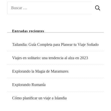
De
Buscar:
Viaje
Para
Smartphones
Entradas recientes
Imprescindibles
Para
Tailandia: Guía Completa para Planear tu Viaje Soñado
Viajar
Viajes en solitario: una tendencia al alza en 2023
Explorando la Magia de Maramures
Explorando Rumanía
Cómo planificar un viaje a Islandia