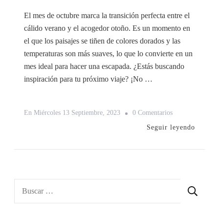
El mes de octubre marca la transición perfecta entre el
cálido verano y el acogedor otoño. Es un momento en
el que los paisajes se tiñen de colores dorados y las
temperaturas son más suaves, lo que lo convierte en un
mes ideal para hacer una escapada. ¿Estás buscando
inspiración para tu próximo viaje? ¡No …
En
En
Miércoles 13 Septiembre, 2023
0 Comentarios
5
Seguir leyendo
Destinos
Ideales
Para
Viajar
Buscar:
En
El