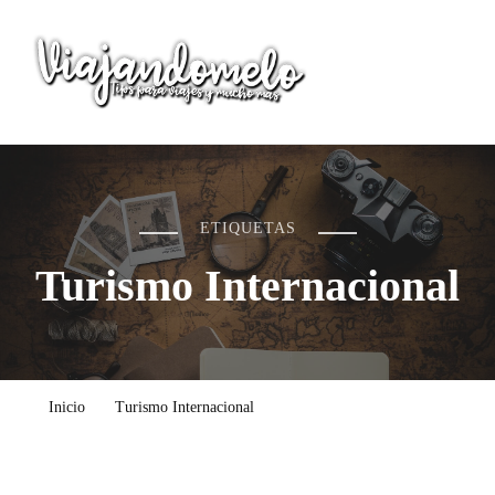
Viajandomelo
Todo lo que necesitas saber en tu próximo viaje
ETIQUETAS
Turismo Internacional
Inicio
Turismo Internacional