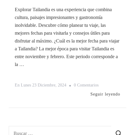
Explorar Tailandia es una experiencia que combina
cultura, paisajes impresionantes y gastronomía
inolvidable. Descubre cómo planear tu viaje, las
mejores fechas para visitarla y consejos útiles para
disfrutar al máximo. ¿Cuál es la mejor fecha para viajar
a Tailandia? La mejor época para visitar Tailandia es
entre noviembre y febrero. Este periodo corresponde a
la …
En
En
Lunes 23 Diciembre, 2024
0 Comentarios
Tailandia:
Seguir leyendo
Guía
Completa
Para
Planear
Buscar: