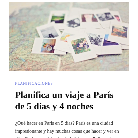
Brujas:
Qué
Ver,
Dónde
Alojarte
Y
Comer
PLANIFICACIONES
Planifica un viaje a París
de 5 días y 4 noches
¿Qué hacer en París en 5 días? París es una ciudad
impresionante y hay muchas cosas que hacer y ver en