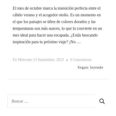
El mes de octubre marca la transición perfecta entre el
cálido verano y el acogedor otoño. Es un momento en
el que los paisajes se tiñen de colores dorados y las
temperaturas son más suaves, lo que lo convierte en un
mes ideal para hacer una escapada. ¿Estás buscando
inspiración para tu próximo viaje? ¡No …
En
En
Miércoles 13 Septiembre, 2023
0 Comentarios
5
Seguir leyendo
Destinos
Ideales
Para
Viajar
Buscar:
En
El