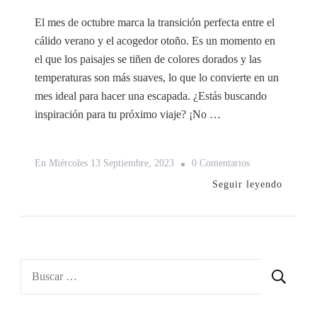
El mes de octubre marca la transición perfecta entre el
cálido verano y el acogedor otoño. Es un momento en
el que los paisajes se tiñen de colores dorados y las
temperaturas son más suaves, lo que lo convierte en un
mes ideal para hacer una escapada. ¿Estás buscando
inspiración para tu próximo viaje? ¡No …
En
En
Miércoles 13 Septiembre, 2023
0 Comentarios
5
Seguir leyendo
Destinos
Ideales
Para
Viajar
Buscar:
En
El