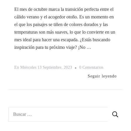
El mes de octubre marca la transición perfecta entre el
cálido verano y el acogedor otoño. Es un momento en
el que los paisajes se tiñen de colores dorados y las
temperaturas son más suaves, lo que lo convierte en un
mes ideal para hacer una escapada. ¿Estás buscando
inspiración para tu próximo viaje? ¡No …
En
En
Miércoles 13 Septiembre, 2023
0 Comentarios
5
Seguir leyendo
Destinos
Ideales
Para
Viajar
Buscar:
En
El