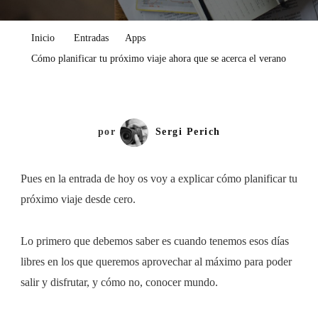
Planificar
Tu
Inicio
Entradas
Apps
Próximo
Cómo planificar tu próximo viaje ahora que se acerca el verano
Viaje
Ahora
Que
Se
por
Sergi Perich
Acerca
El
Pues en la entrada de hoy os voy a explicar cómo planificar tu
Verano
próximo viaje desde cero.
Lo primero que debemos saber es cuando tenemos esos días
libres en los que queremos aprovechar al máximo para poder
salir y disfrutar, y cómo no, conocer mundo.