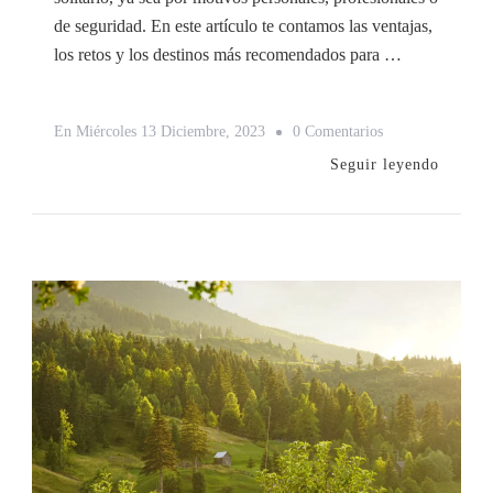
de seguridad. En este artículo te contamos las ventajas,
los retos y los destinos más recomendados para …
En
En
Miércoles 13 Diciembre, 2023
0 Comentarios
Viajes
Seguir leyendo
En
Solitario:
Una
Tendencia
Al
Alza
En
2023