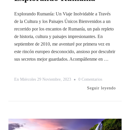
Explorando Rumanía: Un Viaje Inolvidable a Través
de la Cultura y los Paisajes Únicos Bienvenidos a un
recorrido por los encantos de Rumanía, un país repleto
de historia, cultura y paisajes impresionantes. En
septiembre de 2010, me aventuré por primera vez en
este rincón europeo desconocido, ansioso por descubrir
sus secretos mejor guardados. Acompáñenme en …
En
En
Miércoles 29 Noviembre, 2023
0 Comentarios
Explorando
Seguir leyendo
Rumanía