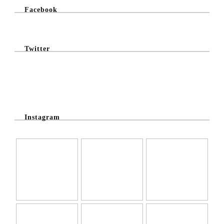
Facebook
Twitter
@Twitter Feed
Instagram