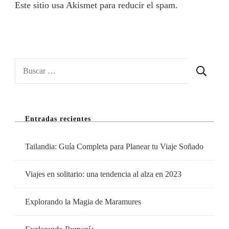
Este sitio usa Akismet para reducir el spam.
Aprende
cómo se procesan los datos de tus comentarios.
Buscar:
Entradas recientes
Tailandia: Guía Completa para Planear tu Viaje Soñado
Viajes en solitario: una tendencia al alza en 2023
Explorando la Magia de Maramures