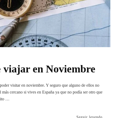
e viajar en Noviembre
 poder visitar en noviembre. Y seguro que alguno de ellos no
el más cercano si vives en España ya que no podía ser otro que
nito …
Seguir leyendo