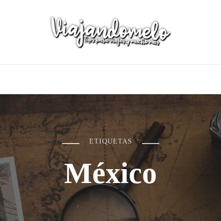
ETIQUETAS
México