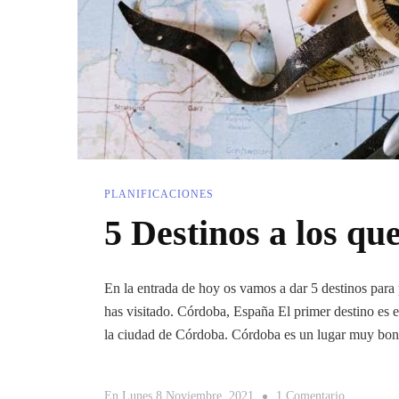
PLANIFICACIONES
5 Destinos a los qu
En la entrada de hoy os vamos a dar 5 destinos para
has visitado. Córdoba, España El primer destino es 
la ciudad de Córdoba. Córdoba es un lugar muy bo
En
En
Lunes 8 Noviembre, 2021
1 Comentario