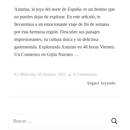
Asturias, la joya del norte de España, es un destino que
no puedes dejar de explorar. En este artículo, te
llevaremos a un emocionante viaje de fin de semana
por esta hermosa región. Descubre sus paisajes
impresionantes, su cultura única y su deliciosa
gastronomía. Explorando Asturias en 48 horas Viernes:
Un Comienzo en Gijón Nuestro …
En
En
Miércoles 18 Octubre, 2023
0 Comentarios
Asturias
Seguir leyendo
Descubre
La
Magia
En
Buscar:
Un