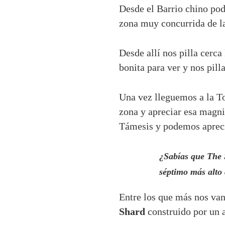
Desde el Barrio chino po
zona muy concurrida de l
Desde allí nos pilla cerc
bonita para ver y nos pill
Una vez lleguemos a la T
zona y apreciar esa magnif
Támesis y podemos apreci
¿Sabías que The S
séptimo más alto
Entre los que más nos va
Shard
construido por un a