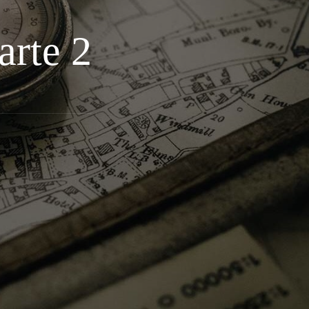
arte 2