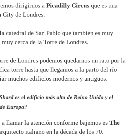
demos dirigirnos a
Picadilly Circus
que es una
a City de Londres.
a la catedral de San Pablo que también es muy
a muy cerca de la Torre de Londres.
orre de Londres podemos quedarnos un rato por la
ica torre hasta que llegamos a la parto del río
ar muchos edificios modernos y antiguos.
hard es el edificio más alto de Reino Unido y el
 de Europa?
n a llamar la atención conforme bajemos es
The
rquitecto italiano en la década de los 70.